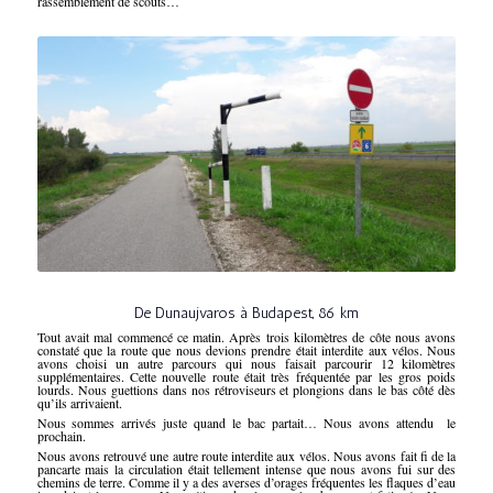
rassemblement de scouts…
De Dunaujvaros à Budapest, 86 km
Tout avait mal commencé ce matin. Après trois kilomètres de côte nous avons
constaté que la route que nous devions prendre était interdite aux vélos. Nous
avons choisi un autre parcours qui nous faisait parcourir 12 kilomètres
supplémentaires. Cette nouvelle route était très fréquentée par les gros poids
lourds. Nous guettions dans nos rétroviseurs et plongions dans le bas côté dès
qu’ils arrivaient.
Nous sommes arrivés juste quand le bac partait… Nous avons attendu le
prochain.
Nous avons retrouvé une autre route interdite aux vélos. Nous avons fait fi de la
pancarte mais la circulation était tellement intense que nous avons fui sur des
chemins de terre. Comme il y a des averses d’orages fréquentes les flaques d’eau