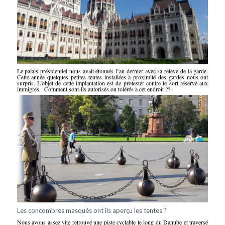
Le palais présidentiel nous avait étonnés l’an dernier avec sa relève de la garde.
Cette année quelques petites tentes installées à proximité des gardes nous ont
surpris. L’objet de cette implantation est de protester contre le sort réservé aux
immigrés. Comment sont-ils autorisés ou tolérés à cet endroit ??
Les concombres masqués ont ils aperçu les tentes ?
Nous avons assez vite retrouvé une piste cyclable le long du Danube et traversé