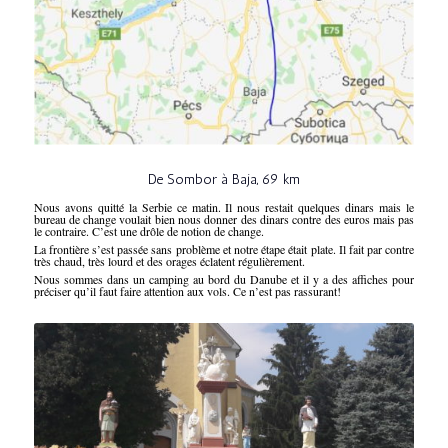
De Sombor à Baja, 69 km
Nous avons quitté la Serbie ce matin. Il nous restait quelques dinars mais le
bureau de change voulait bien nous donner des dinars contre des euros mais pas
le contraire. C’est une drôle de notion de change.
La frontière s’est passée sans problème et notre étape était plate. Il fait par contre
très chaud, très lourd et des orages éclatent régulièrement.
Nous sommes dans un camping au bord du Danube et il y a des affiches pour
préciser qu’il faut faire attention aux vols. Ce n’est pas rassurant!