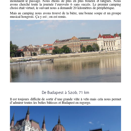
inondaient le passage. Nous étions de plus en plus boueux et fatigués. Nous
avons cherché toute la journée l’eurovelo 6 sans succès. Le premier camping
choisi était virtuel, le suivant nous a demandé 20 kilomètres de périphérique.
Mais au camping nous avons trouvé de la bière, une bonne soupe et un groupe
musical hongrois. Ça y est ; on est remis.
De Budapest à Szob, 71 km
Il est toujours difficile de sortir d’une grande ville à vélo mais cela nous permet
d’admirer toutes les belles bâtisses et Budapest en regorge.