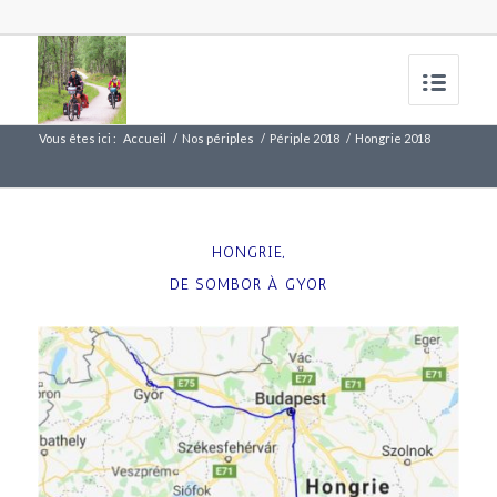
Vous êtes ici :
Accueil
/
Nos périples
/
Périple 2018
/
Hongrie 2018
HONGRIE,
DE SOMBOR À GYOR