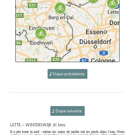
Etape précédente
Etape suivante
LETTE – WINTERSWIJK 81 kms
Il a plu toute la nuit : même les nains de jardin ont les pieds dans l’eau. Nous