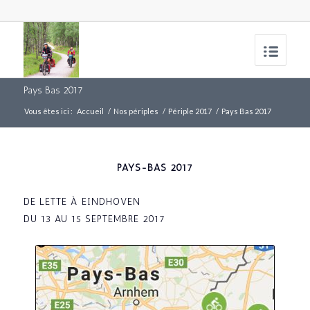
Pays Bas 2017
Vous êtes ici :
Accueil
/
Nos périples
/
Périple 2017
/
Pays Bas 2017
PAYS-BAS 2017
DE LETTE À EINDHOVEN
DU 13 AU 15 SEPTEMBRE 2017