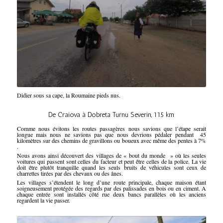
Didier sous sa cape, la Roumaine pieds nus.
De Craiova à Dobreta Turnu Severin, 115 km
Comme nous évitons les routes passagères nous savions que l’étape serait
longue mais nous ne savions pas que nous devrions pédaler pendant 45
kilomètres sur des chemins de gravillons ou boueux avec même des pentes à 7%
.
Nous avons ainsi découvert des villages de « bout du monde » où les seules
voitures qui passent sont celles du facteur et peut être celles de la police. La vie
doit être plutôt tranquille quand les seuls bruits de véhicules sont ceux de
charrettes tirées par des chevaux ou des ânes.
Les villages s’étendent le long d’une route principale, chaque maison étant
soigneusement protégée des regards par des palissades en bois ou en ciment. A
chaque entrée sont installés côté rue deux bancs parallèles où les anciens
regardent la vie passer.