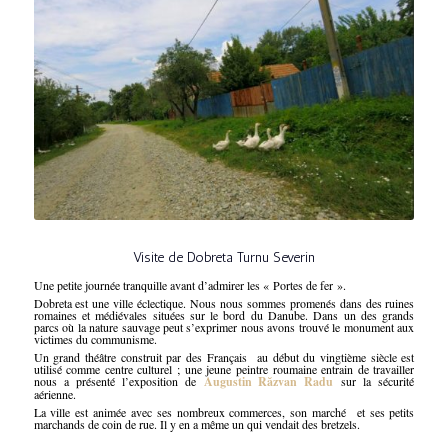
Visite de Dobreta Turnu Severin
Une petite journée tranquille avant d’admirer les « Portes de fer ».
Dobreta est une ville éclectique. Nous nous sommes promenés dans des ruines
romaines et médiévales situées sur le bord du Danube. Dans un des grands
parcs où la nature sauvage peut s’exprimer nous avons trouvé le monument aux
victimes du communisme.
Un grand théâtre construit par des Français au début du vingtième siècle est
utilisé comme centre culturel ; une jeune peintre roumaine entrain de travailler
nous a présenté l’exposition de
Augustin R
ăzvan Radu
sur la sécurité
aérienne.
La ville est animée avec ses nombreux commerces, son marché et ses petits
marchands de coin de rue. Il y en a même un qui vendait des bretzels.